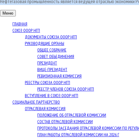
Нефтегазовая промышленность является ведущей отраслью экономики Ро
Меню
ГЛАВНАЯ
СОЮЗ ОООР НГП
ДОКУМЕНТЫ СОЮЗА ОООР НГП
РУКОВОДЯЩИЕ ОРГАНЫ
ОБЩЕЕ СОБРАНИЕ
СОВЕТ ОБЪЕДИНЕНИЯ
ПРЕЗИДЕНТ
ВИЦЕ-ПРЕЗИДЕНТ
РЕВИЗИОННАЯ КОМИССИЯ
РЕЕСТРЫ СОЮЗА ОООР НГП
РЕЕСТР ЧЛЕНОВ СОЮЗА ОООР НГП
ВСТУПЛЕНИЕ В СОЮЗ ОООР НГП
СОЦИАЛЬНОЕ ПАРТНЕРСТВО
ОТРАСЛЕВАЯ КОМИССИЯ
ПОЛОЖЕНИЕ ОБ ОТРАСЛЕВОЙ КОМИССИИ
СОСТАВ ОТРАСЛЕВОЙ КОМИССИИ
ПРОТОКОЛЫ ЗАСЕДАНИЯ ОТРАСЛЕВОЙ КОМИССИИ ПО РЕГУ
ПЛАН РАБОТЫ ОТРАСЛЕВОЙ КОМИССИИ НА 2026 Г