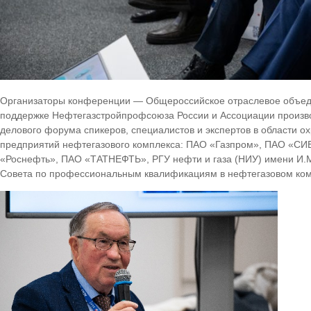
Организаторы конференции — Общероссийское отраслевое объед
поддержке Нефтегазстройпрофсоюза России и Ассоциации произв
делового форума спикеров, специалистов и экспертов в области 
предприятий нефтегазового комплекса: ПАО «Газпром», ПАО «С
«Роснефть», ПАО «ТАТНЕФТЬ», РГУ нефти и газа (НИУ) имени И.М.
Совета по профессиональным квалификациям в нефтегазовом ком