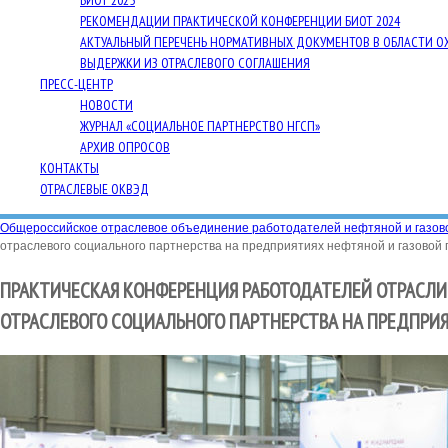
БИОТ 2025
РЕКОМЕНДАЦИИ ПРАКТИЧЕСКОЙ КОНФЕРЕНЦИИ БИОТ 2024
АКТУАЛЬНЫЙ ПЕРЕЧЕНЬ НОРМАТИВНЫХ ДОКУМЕНТОВ В ОБЛАСТИ О
ВЫДЕРЖКИ ИЗ ОТРАСЛЕВОГО СОГЛАШЕНИЯ
ПРЕСС-ЦЕНТР
НОВОСТИ
ЖУРНАЛ «СОЦИАЛЬНОЕ ПАРТНЕРСТВО НГСП»
АРХИВ ОПРОСОВ
КОНТАКТЫ
ОТРАСЛЕВЫЕ ОКВЭД
Общероссийское отраслевое объединение работодателей нефтяной и газо
отраслевого социального партнерства на предприятиях нефтяной и газово
ПРАКТИЧЕСКАЯ КОНФЕРЕНЦИЯ РАБОТОДАТЕЛЕЙ ОТРАСЛИ 
ОТРАСЛЕВОГО СОЦИАЛЬНОГО ПАРТНЕРСТВА НА ПРЕДПРИ