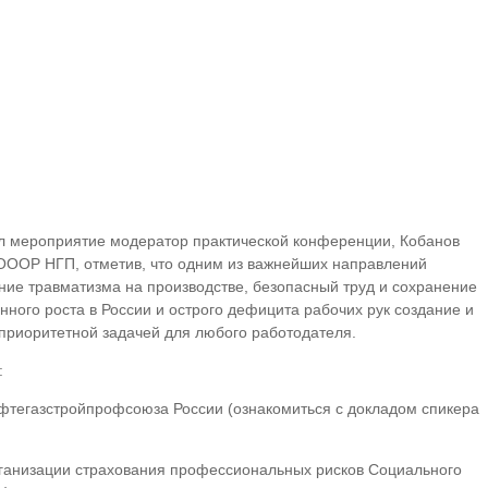
 мероприятие модератор практической конференции, Кобанов
 ОООР НГП, отметив, что одним из важнейших направлений
ие травматизма на производстве, безопасный труд и сохранение
нного роста в России и острого дефицита рабочих рук создание и
приоритетной задачей для любого работодателя.
:
ефтегазстройпрофсоюза России
(ознакомиться с докладом спикера
анизации страхования профессиональных рисков Социального