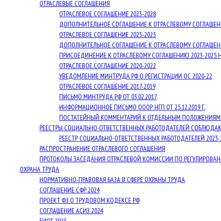
ОТРАСЛЕВЫЕ СОГЛАШЕНИЯ
ОТРАСЛЕВОЕ СОГЛАШЕНИЕ 2023-2028
ДОПОЛНИТЕЛЬНОЕ СОГЛАШЕНИЕ К ОТРАСЛЕВОМУ СОГЛАШЕНИЮ
ОТРАСЛЕВОЕ СОГЛАШЕНИЕ 2023-2025
ДОПОЛНИТЕЛЬНОЕ СОГЛАШЕНИЕ К ОТРАСЛЕВОМУ СОГЛАШЕНИ
ПРИСОЕДИНЕНИЕ К ОТРАСЛЕВОМУ СОГЛАШЕНИЮ 2023-2025 
ОТРАСЛЕВОЕ СОГЛАШЕНИЕ 2020-2022
УВЕДОМЛЕНИЕ МИНТРУДА РФ О РЕГИСТРАЦИИ ОС 2020-22
ОТРАСЛЕВОЕ СОГЛАШЕНИЕ 2017-2019
ПИСЬМО МИНТРУДА РФ ОТ 03.02.2017
ИНФОРМАЦИОННОЕ ПИСЬМО ОООР НГП ОТ 25.12.2019 Г.
ПОСТАТЕЙНЫЙ КОММЕНТАРИЙ К ОТДЕЛЬНЫМ ПОЛОЖЕНИЯМ О
РЕЕСТРЫ СОЦИАЛЬНО-ОТВЕТСТВЕННЫХ РАБОТОДАТЕЛЕЙ СОБЛЮДА
РЕЕСТР СОЦИАЛЬНО-ОТВЕТСТВЕННЫХ РАБОТОДАТЕЛЕЙ 2023-
РАСПРОСТРАНЕНИЕ ОТРАСЛЕВОГО СОГЛАШЕНИЯ
ПРОТОКОЛЫ ЗАСЕДАНИЯ ОТРАСЛЕВОЙ КОМИССИИ ПО РЕГУЛИРОВ
ОХРАНА ТРУДА
НОРМАТИВНО-ПРАВОВАЯ БАЗА В СФЕРЕ ОХРАНЫ ТРУДА
СОГЛАШЕНИЕ СФР 2024
ПРОЕКТ ФЗ О ТРУДОВОМ КОДЕКСЕ РФ
СОГЛАШЕНИЕ АСИЗ 2024