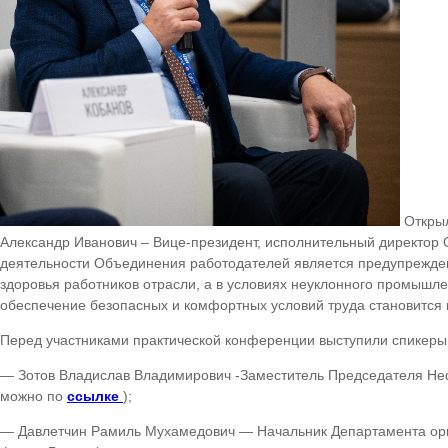
Открыл
Александр Иванович – Вице-президент, исполнительный директор
деятельности Объединения работодателей является предупрежден
здоровья работников отрасли, а в условиях неуклонного промышле
обеспечение безопасных и комфортных условий труда становится 
Перед участниками практической конференции выступили спикеры
— Зотов Владислав Владимирович -Заместитель Председателя Н
можно по
ссылке
);
— Давлетчин Рамиль Мухамедович — Начальник Департамента орг