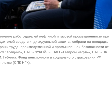
инение работодателей нефтяной и газовой промышленности при
одителей средств индивидуальной защиты, собрали на площадке
охраны труда, производственной и промышленной безопасности от
ИБУР Холдинг», ПАО «ЛУКОЙЛ», ПАО «Газпром нефть», ПАО «НК
 Губкина, Фонд пенсионного и социального страхования РФ,
плексе (СПК НГК).