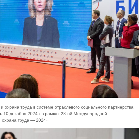
и охрана труда в системе отраслевого социального партнерства
 10 декабря 2024 г в рамках 28-ой Международной
 охрана труда — 2024».