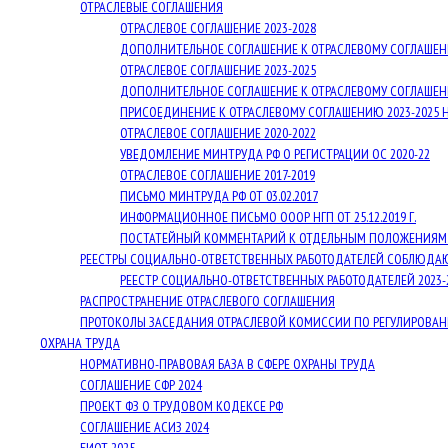
ОТРАСЛЕВЫЕ СОГЛАШЕНИЯ
ОТРАСЛЕВОЕ СОГЛАШЕНИЕ 2023-2028
ДОПОЛНИТЕЛЬНОЕ СОГЛАШЕНИЕ К ОТРАСЛЕВОМУ СОГЛАШЕНИЮ
ОТРАСЛЕВОЕ СОГЛАШЕНИЕ 2023-2025
ДОПОЛНИТЕЛЬНОЕ СОГЛАШЕНИЕ К ОТРАСЛЕВОМУ СОГЛАШЕНИ
ПРИСОЕДИНЕНИЕ К ОТРАСЛЕВОМУ СОГЛАШЕНИЮ 2023-2025 
ОТРАСЛЕВОЕ СОГЛАШЕНИЕ 2020-2022
УВЕДОМЛЕНИЕ МИНТРУДА РФ О РЕГИСТРАЦИИ ОС 2020-22
ОТРАСЛЕВОЕ СОГЛАШЕНИЕ 2017-2019
ПИСЬМО МИНТРУДА РФ ОТ 03.02.2017
ИНФОРМАЦИОННОЕ ПИСЬМО ОООР НГП ОТ 25.12.2019 Г.
ПОСТАТЕЙНЫЙ КОММЕНТАРИЙ К ОТДЕЛЬНЫМ ПОЛОЖЕНИЯМ О
РЕЕСТРЫ СОЦИАЛЬНО-ОТВЕТСТВЕННЫХ РАБОТОДАТЕЛЕЙ СОБЛЮДА
РЕЕСТР СОЦИАЛЬНО-ОТВЕТСТВЕННЫХ РАБОТОДАТЕЛЕЙ 2023-
РАСПРОСТРАНЕНИЕ ОТРАСЛЕВОГО СОГЛАШЕНИЯ
ПРОТОКОЛЫ ЗАСЕДАНИЯ ОТРАСЛЕВОЙ КОМИССИИ ПО РЕГУЛИРОВ
ОХРАНА ТРУДА
НОРМАТИВНО-ПРАВОВАЯ БАЗА В СФЕРЕ ОХРАНЫ ТРУДА
СОГЛАШЕНИЕ СФР 2024
ПРОЕКТ ФЗ О ТРУДОВОМ КОДЕКСЕ РФ
СОГЛАШЕНИЕ АСИЗ 2024