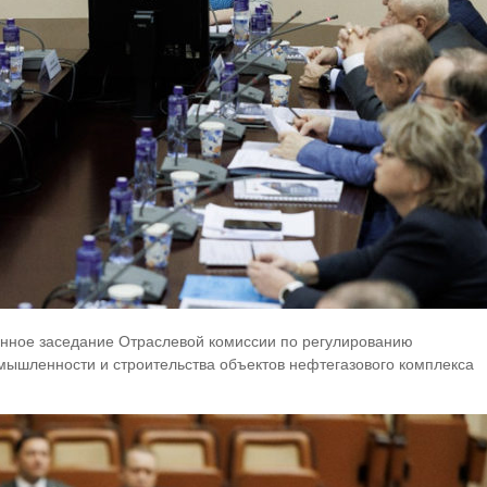
енное заседание Отраслевой комиссии по регулированию
мышленности и строительства объектов нефтегазового комплекса