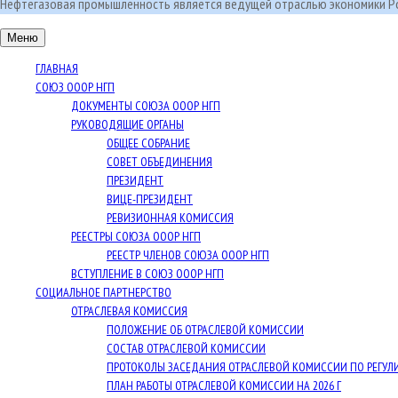
Нефтегазовая промышленность является ведущей отраслью экономики Ро
Меню
ГЛАВНАЯ
СОЮЗ ОООР НГП
ДОКУМЕНТЫ СОЮЗА ОООР НГП
РУКОВОДЯЩИЕ ОРГАНЫ
ОБЩЕЕ СОБРАНИЕ
СОВЕТ ОБЪЕДИНЕНИЯ
ПРЕЗИДЕНТ
ВИЦЕ-ПРЕЗИДЕНТ
РЕВИЗИОННАЯ КОМИССИЯ
РЕЕСТРЫ СОЮЗА ОООР НГП
РЕЕСТР ЧЛЕНОВ СОЮЗА ОООР НГП
ВСТУПЛЕНИЕ В СОЮЗ ОООР НГП
СОЦИАЛЬНОЕ ПАРТНЕРСТВО
ОТРАСЛЕВАЯ КОМИССИЯ
ПОЛОЖЕНИЕ ОБ ОТРАСЛЕВОЙ КОМИССИИ
СОСТАВ ОТРАСЛЕВОЙ КОМИССИИ
ПРОТОКОЛЫ ЗАСЕДАНИЯ ОТРАСЛЕВОЙ КОМИССИИ ПО РЕГУ
ПЛАН РАБОТЫ ОТРАСЛЕВОЙ КОМИССИИ НА 2026 Г