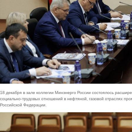
18 декабря в зале коллегии Минэнерго России состоялось расшир
социально-трудовых отношений в нефтяной, газовой отраслях про
Российской Федерации.