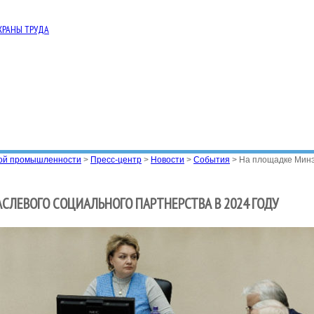
ХРАНЫ ТРУДА
вой промышленности
>
Пресс-центр
>
Новости
>
События
>
На площадке Минэн
СЛЕВОГО СОЦИАЛЬНОГО ПАРТНЕРСТВА В 2024 ГОДУ