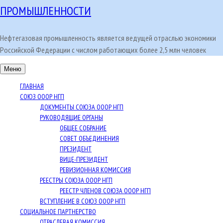
ПРОМЫШЛЕННОСТИ
Нефтегазовая промышленность является ведущей отраслью экономики
Российской Федерации с числом работающих более 2,5 млн человек
Меню
ГЛАВНАЯ
СОЮЗ ОООР НГП
ДОКУМЕНТЫ СОЮЗА ОООР НГП
РУКОВОДЯЩИЕ ОРГАНЫ
ОБЩЕЕ СОБРАНИЕ
СОВЕТ ОБЪЕДИНЕНИЯ
ПРЕЗИДЕНТ
ВИЦЕ-ПРЕЗИДЕНТ
РЕВИЗИОННАЯ КОМИССИЯ
РЕЕСТРЫ СОЮЗА ОООР НГП
РЕЕСТР ЧЛЕНОВ СОЮЗА ОООР НГП
ВСТУПЛЕНИЕ В СОЮЗ ОООР НГП
СОЦИАЛЬНОЕ ПАРТНЕРСТВО
ОТРАСЛЕВАЯ КОМИССИЯ