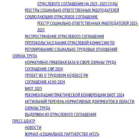
ОТРАСЛЕВОГО СОГЛАШЕНИЯ НА 2023–2025 ГОДЫ
РЕЕСТРЫ СОЦИАЛЬНО-ОТВЕТСТВЕННЫХ РАБОТОДАТЕЛЕЙ
СОБЛЮДАЮЩИХ ОТРАСЛЕВОЕ СОГЛАШЕНИЕ
РЕЕСТР СОЦИАЛЬНО-ОТВЕТСТВЕННЫХ РАБОТОДАТЕЛЕЙ 2023-
2025
РАСПРОСТРАНЕНИЕ ОТРАСЛЕВОГО СОГЛАШЕНИЯ
ПРОТОКОЛЫ ЗАСЕДАНИЯ ОТРАСЛЕВОЙ КОМИССИИ ПО
РЕГУЛИРОВАНИЮ СОЦИАЛЬНО-ТРУДОВЫХ ОТНОШЕНИЙ
ОХРАНА ТРУДА
НОРМАТИВНО-ПРАВОВАЯ БАЗА В СФЕРЕ ОХРАНЫ ТРУДА
СОГЛАШЕНИЕ СФР 2024
ПРОЕКТ ФЗ О ТРУДОВОМ КОДЕКСЕ РФ
СОГЛАШЕНИЕ АСИЗ 2024
БИОТ 2025
РЕКОМЕНДАЦИИ ПРАКТИЧЕСКОЙ КОНФЕРЕНЦИИ БИОТ 2024
АКТУАЛЬНЫЙ ПЕРЕЧЕНЬ НОРМАТИВНЫХ ДОКУМЕНТОВ В ОБЛАСТИ
ОХРАНЫ ТРУДА
ВЫДЕРЖКИ ИЗ ОТРАСЛЕВОГО СОГЛАШЕНИЯ
ПРЕСС-ЦЕНТР
НОВОСТИ
ЖУРНАЛ «СОЦИАЛЬНОЕ ПАРТНЕРСТВО НГСП»