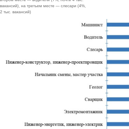
вакансий), на третьем месте — слесари (4%,
2 тыс. вакансий)