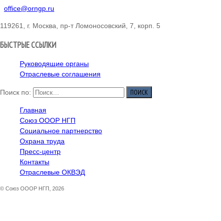
office@orngp.ru
119261, г. Москва, пр-т Ломоносовский, 7, корп. 5
БЫСТРЫЕ ССЫЛКИ
Руководящие органы
Отраслевые соглашения
Поиск по:
Главная
Союз ОООР НГП
Социальное партнерство
Охрана труда
Пресс-центр
Контакты
Отраслевые ОКВЭД
© Союз ОООР НГП, 2026