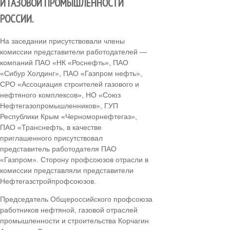
И ГАЗОВОЙ ПРОМЫШЛЕННОСТИ
РОССИИ.
На заседании присутствовали члены
комиссии представители работодателей —
компаний ПАО «НК «Роснефть», ПАО
«Сибур Холдинг», ПАО «Газпром нефть»,
СРО «Ассоциация строителей газового и
нефтяного комплексов», НО «Союз
Нефтегазопромышленников», ГУП
Республики Крым «Черноморнефтегаз»,
ПАО «Транснефть, в качестве
приглашенного присутствовал
представитель работодателя ПАО
«Газпром». Сторону профсоюзов отрасли в
комиссии представляли представители
Нефтегазстройпрофсоюзов.
Председатель Общероссийского профсоюза
работников нефтяной, газовой отраслей
промышленности и строительства Корчагин