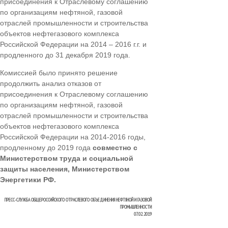
присоединения к Отраслевому соглашению
по организациям нефтяной, газовой
отраслей промышленности и строительства
объектов нефтегазового комплекса
Российской Федерации на 2014 – 2016 г.г. и
продленного до 31 декабря 2019 года.
Комиссией было принято решение
продолжить анализ отказов от
присоединения к Отраслевому соглашению
по организациям нефтяной, газовой
отраслей промышленности и строительства
объектов нефтегазового комплекса
Российской Федерации на 2014-2016 годы,
продленному до 2019 года
совместно с
Министерством труда и социальной
защиты населения, Министерством
Энергетики РФ.
ПРЕСС-СЛУЖБА ОБЩЕРОССИЙСКОГО ОТРАСЛЕВОГО ОБЪЕДИНЕНИЯ НЕФТЯНОЙ И ГАЗОВОЙ
ПРОМЫШЛЕННОСТИ
07.02.2019