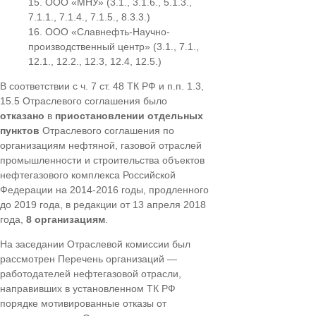
ООО «МНУ» (3.1., 3.1.6., 5.1.3.,
7.1.1., 7.1.4., 7.1.5., 8.3.3.)
ООО «Славнефть-Научно-
производственный центр» (3.1., 7.1.,
12.1., 12.2., 12.3, 12.4, 12.5.)
В соответствии с ч. 7 ст. 48 ТК РФ и п.п. 1.3,
15.5 Отраслевого соглашения было
отказано
в
приостановлении отдельных
пунктов
Отраслевого соглашения по
организациям нефтяной, газовой отраслей
промышленности и строительства объектов
нефтегазового комплекса Российской
Федерации на 2014-2016 годы, продленного
до 2019 года, в редакции от 13 апреля 2018
года,
8 организациям
.
На заседании Отраслевой комиссии был
рассмотрен Перечень организаций —
работодателей нефтегазовой отрасли,
направивших в установленном ТК РФ
порядке мотивированные отказы от