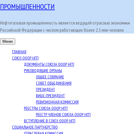
ПРОМЫШЛЕННОСТИ
Нефтегазовая промышленность является ведущей отраслью экономики
Российской Федерации с числом работающих более 2,5 млн человек
Меню
ГЛАВНАЯ
СОЮЗ ОООР НГП
ДОКУМЕНТЫ СОЮЗА ОООР НГП
РУКОВОДЯЩИЕ ОРГАНЫ
ОБЩЕЕ СОБРАНИЕ
СОВЕТ ОБЪЕДИНЕНИЯ
ПРЕЗИДЕНТ
ВИЦЕ-ПРЕЗИДЕНТ
РЕВИЗИОННАЯ КОМИССИЯ
РЕЕСТРЫ СОЮЗА ОООР НГП
РЕЕСТР ЧЛЕНОВ СОЮЗА ОООР НГП
ВСТУПЛЕНИЕ В СОЮЗ ОООР НГП
СОЦИАЛЬНОЕ ПАРТНЕРСТВО
ОТРАСЛЕВАЯ КОМИССИЯ