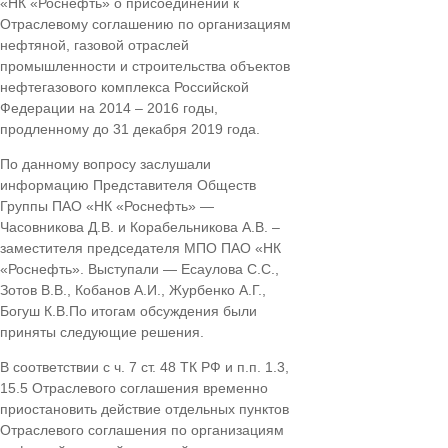
«НК «Роснефть» о присоединении к
Отраслевому соглашению по организациям
нефтяной, газовой отраслей
промышленности и строительства объектов
нефтегазового комплекса Российской
Федерации на 2014 – 2016 годы,
продленному до 31 декабря 2019 года.
По данному вопросу заслушали
информацию Представителя Обществ
Группы ПАО «НК «Роснефть» —
Часовникова Д.В. и Корабельникова А.В. –
заместителя председателя МПО ПАО «НК
«Роснефть». Выступали — Есаулова С.С.,
Зотов В.В., Кобанов А.И., Журбенко А.Г.,
Богуш К.В.По итогам обсуждения были
приняты следующие решения.
В соответствии с ч. 7 ст. 48 ТК РФ и п.п. 1.3,
15.5 Отраслевого соглашения временно
приостановить действие отдельных пунктов
Отраслевого соглашения по организациям