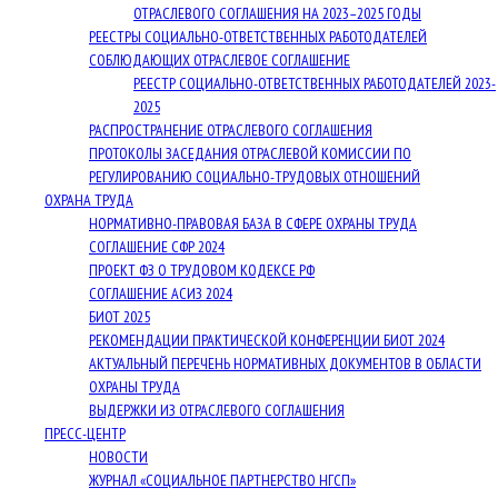
ОТРАСЛЕВОГО СОГЛАШЕНИЯ НА 2023–2025 ГОДЫ
РЕЕСТРЫ СОЦИАЛЬНО-ОТВЕТСТВЕННЫХ РАБОТОДАТЕЛЕЙ
СОБЛЮДАЮЩИХ ОТРАСЛЕВОЕ СОГЛАШЕНИЕ
РЕЕСТР СОЦИАЛЬНО-ОТВЕТСТВЕННЫХ РАБОТОДАТЕЛЕЙ 2023-
2025
РАСПРОСТРАНЕНИЕ ОТРАСЛЕВОГО СОГЛАШЕНИЯ
ПРОТОКОЛЫ ЗАСЕДАНИЯ ОТРАСЛЕВОЙ КОМИССИИ ПО
РЕГУЛИРОВАНИЮ СОЦИАЛЬНО-ТРУДОВЫХ ОТНОШЕНИЙ
ОХРАНА ТРУДА
НОРМАТИВНО-ПРАВОВАЯ БАЗА В СФЕРЕ ОХРАНЫ ТРУДА
СОГЛАШЕНИЕ СФР 2024
ПРОЕКТ ФЗ О ТРУДОВОМ КОДЕКСЕ РФ
СОГЛАШЕНИЕ АСИЗ 2024
БИОТ 2025
РЕКОМЕНДАЦИИ ПРАКТИЧЕСКОЙ КОНФЕРЕНЦИИ БИОТ 2024
АКТУАЛЬНЫЙ ПЕРЕЧЕНЬ НОРМАТИВНЫХ ДОКУМЕНТОВ В ОБЛАСТИ
ОХРАНЫ ТРУДА
ВЫДЕРЖКИ ИЗ ОТРАСЛЕВОГО СОГЛАШЕНИЯ
ПРЕСС-ЦЕНТР
НОВОСТИ
ЖУРНАЛ «СОЦИАЛЬНОЕ ПАРТНЕРСТВО НГСП»