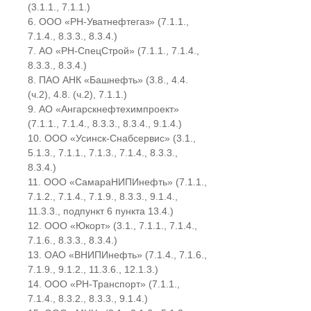
(3.1.1., 7.1.1.)
ООО «РН-Уватнефтегаз» (7.1.1.,
7.1.4., 8.3.3., 8.3.4.)
АО «РН-СпецСтрой» (7.1.1., 7.1.4.,
8.3.3., 8.3.4.)
ПАО АНК «Башнефть» (3.8., 4.4.
(ч.2), 4.8. (ч.2), 7.1.1.)
АО «Ангарскнефтехимпроект»
(7.1.1., 7.1.4., 8.3.3., 8.3.4., 9.1.4.)
ООО «Усинск-Снабсервис» (3.1.,
5.1.3., 7.1.1., 7.1.3., 7.1.4., 8.3.3.,
8.3.4.)
ООО «СамараНИПИнефть» (7.1.1.,
7.1.2., 7.1.4., 7.1.9., 8.3.3., 9.1.4.,
11.3.3., подпункт 6 пункта 13.4.)
ООО «Юкорт» (3.1., 7.1.1., 7.1.4.,
7.1.6., 8.3.3., 8.3.4.)
ОАО «ВНИПИнефть» (7.1.4., 7.1.6.,
7.1.9., 9.1.2., 11.3.6., 12.1.3.)
ООО «РН-Транспорт» (7.1.1.,
7.1.4., 8.3.2., 8.3.3., 9.1.4.)