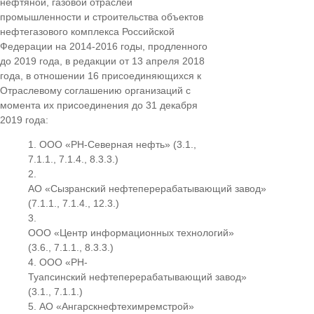
нефтяной, газовой отраслей
промышленности и строительства объектов
нефтегазового комплекса Российской
Федерации на 2014-2016 годы, продленного
до 2019 года, в редакции от 13 апреля 2018
года, в отношении 16 присоединяющихся к
Отраслевому соглашению организаций с
момента их присоединения до 31 декабря
2019 года:
ООО «РН-Северная нефть» (3.1.,
7.1.1., 7.1.4., 8.3.3.)
АО «Сызранский нефтеперерабатывающий завод»
(7.1.1., 7.1.4., 12.3.)
ООО «Центр информационных технологий»
(3.6., 7.1.1., 8.3.3.)
ООО «РН-
Туапсинский нефтеперерабатывающий завод»
(3.1., 7.1.1.)
АО «Ангарскнефтехимремстрой»