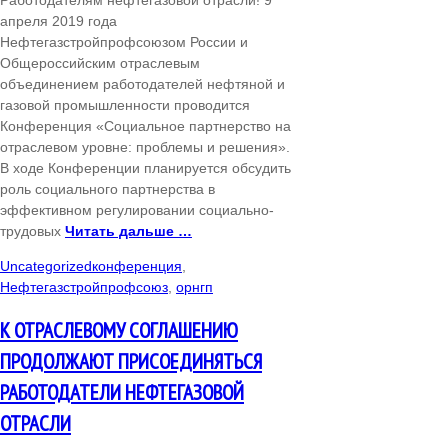
апреля 2019 года
Нефтегазстройпрофсоюзом России и
Общероссийским отраслевым
объединением работодателей нефтяной и
газовой промышленности проводится
Конференция «Социальное партнерство на
отраслевом уровне: проблемы и решения».
В ходе Конференции планируется обсудить
роль социального партнерства в
эффективном регулировании социально-
трудовых
Читать дальше …
Uncategorized
конференция
,
Нефтегазстройпрофсоюз
,
орнгп
К ОТРАСЛЕВОМУ СОГЛАШЕНИЮ
ПРОДОЛЖАЮТ ПРИСОЕДИНЯТЬСЯ
РАБОТОДАТЕЛИ НЕФТЕГАЗОВОЙ
ОТРАСЛИ