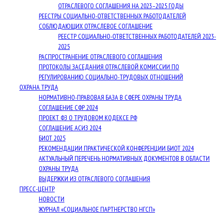
ОТРАСЛЕВОГО СОГЛАШЕНИЯ НА 2023–2025 ГОДЫ
РЕЕСТРЫ СОЦИАЛЬНО-ОТВЕТСТВЕННЫХ РАБОТОДАТЕЛЕЙ
СОБЛЮДАЮЩИХ ОТРАСЛЕВОЕ СОГЛАШЕНИЕ
РЕЕСТР СОЦИАЛЬНО-ОТВЕТСТВЕННЫХ РАБОТОДАТЕЛЕЙ 2023-
2025
РАСПРОСТРАНЕНИЕ ОТРАСЛЕВОГО СОГЛАШЕНИЯ
ПРОТОКОЛЫ ЗАСЕДАНИЯ ОТРАСЛЕВОЙ КОМИССИИ ПО
РЕГУЛИРОВАНИЮ СОЦИАЛЬНО-ТРУДОВЫХ ОТНОШЕНИЙ
ОХРАНА ТРУДА
НОРМАТИВНО-ПРАВОВАЯ БАЗА В СФЕРЕ ОХРАНЫ ТРУДА
СОГЛАШЕНИЕ СФР 2024
ПРОЕКТ ФЗ О ТРУДОВОМ КОДЕКСЕ РФ
СОГЛАШЕНИЕ АСИЗ 2024
БИОТ 2025
РЕКОМЕНДАЦИИ ПРАКТИЧЕСКОЙ КОНФЕРЕНЦИИ БИОТ 2024
АКТУАЛЬНЫЙ ПЕРЕЧЕНЬ НОРМАТИВНЫХ ДОКУМЕНТОВ В ОБЛАСТИ
ОХРАНЫ ТРУДА
ВЫДЕРЖКИ ИЗ ОТРАСЛЕВОГО СОГЛАШЕНИЯ
ПРЕСС-ЦЕНТР
НОВОСТИ
ЖУРНАЛ «СОЦИАЛЬНОЕ ПАРТНЕРСТВО НГСП»