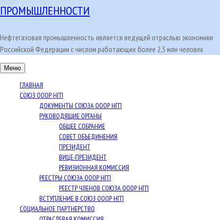
ПРОМЫШЛЕННОСТИ
Нефтегазовая промышленность является ведущей отраслью экономики
Российской Федерации с числом работающих более 2,5 млн человек
Меню
ГЛАВНАЯ
СОЮЗ ОООР НГП
ДОКУМЕНТЫ СОЮЗА ОООР НГП
РУКОВОДЯЩИЕ ОРГАНЫ
ОБЩЕЕ СОБРАНИЕ
СОВЕТ ОБЪЕДИНЕНИЯ
ПРЕЗИДЕНТ
ВИЦЕ-ПРЕЗИДЕНТ
РЕВИЗИОННАЯ КОМИССИЯ
РЕЕСТРЫ СОЮЗА ОООР НГП
РЕЕСТР ЧЛЕНОВ СОЮЗА ОООР НГП
ВСТУПЛЕНИЕ В СОЮЗ ОООР НГП
СОЦИАЛЬНОЕ ПАРТНЕРСТВО
ОТРАСЛЕВАЯ КОМИССИЯ