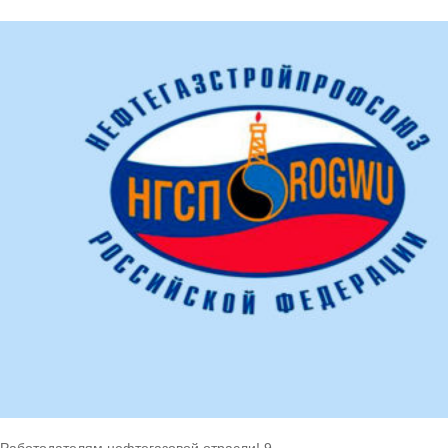
Работодателям нефтегазовой отрасли! 9