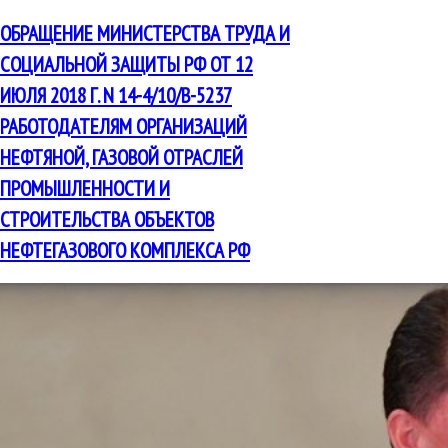
ОБРАЩЕНИЕ МИНИСТЕРСТВА ТРУДА И
СОЦИАЛЬНОЙ ЗАЩИТЫ РФ ОТ 12
ИЮЛЯ 2018 Г. N 14-4/10/В-5237
РАБОТОДАТЕЛЯМ ОРГАНИЗАЦИЙ
НЕФТЯНОЙ, ГАЗОВОЙ ОТРАСЛЕЙ
ПРОМЫШЛЕННОСТИ И
СТРОИТЕЛЬСТВА ОБЪЕКТОВ
НЕФТЕГАЗОВОГО КОМПЛЕКСА РФ