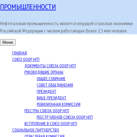
ПРОМЫШЛЕННОСТИ
Нефтегазовая промышленность является ведущей отраслью экономики
Российской Федерации с числом работающих более 2,5 млн человек
Меню
ГЛАВНАЯ
СОЮЗ ОООР НГП
ДОКУМЕНТЫ СОЮЗА ОООР НГП
РУКОВОДЯЩИЕ ОРГАНЫ
ОБЩЕЕ СОБРАНИЕ
СОВЕТ ОБЪЕДИНЕНИЯ
ПРЕЗИДЕНТ
ВИЦЕ-ПРЕЗИДЕНТ
РЕВИЗИОННАЯ КОМИССИЯ
РЕЕСТРЫ СОЮЗА ОООР НГП
РЕЕСТР ЧЛЕНОВ СОЮЗА ОООР НГП
ВСТУПЛЕНИЕ В СОЮЗ ОООР НГП
СОЦИАЛЬНОЕ ПАРТНЕРСТВО
ОТРАСЛЕВАЯ КОМИССИЯ