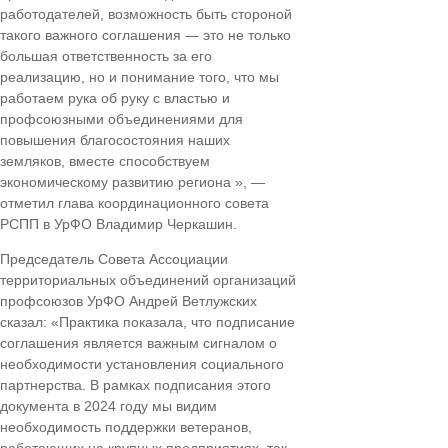
работодателей, возможность быть стороной
такого важного соглашения — это не только
большая ответственность за его
реализацию, но и понимание того, что мы
работаем рука об руку с властью и
профсоюзными объединениями для
повышения благосостояния наших
земляков, вместе способствуем
экономическому развитию региона », —
отметил глава координационного совета
РСПП в УрФО Владимир Черкашин.
Председатель Совета Ассоциации
территориальных объединений организаций
профсоюзов УрФО Андрей Ветлужских
сказал: «Практика показала, что подписание
соглашения является важным сигналом о
необходимости установления социального
партнерства. В рамках подписания этого
документа в 2024 году мы видим
необходимость поддержки ветеранов,
работающих на крупных предприятиях, так