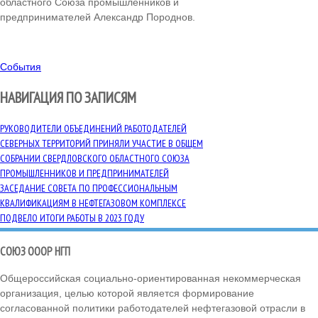
областного Союза промышленников и
предпринимателей Александр Породнов.
События
НАВИГАЦИЯ ПО ЗАПИСЯМ
РУКОВОДИТЕЛИ ОБЪЕДИНЕНИЙ РАБОТОДАТЕЛЕЙ
СЕВЕРНЫХ ТЕРРИТОРИЙ ПРИНЯЛИ УЧАСТИЕ В ОБЩЕМ
СОБРАНИИ СВЕРДЛОВСКОГО ОБЛАСТНОГО СОЮЗА
ПРОМЫШЛЕННИКОВ И ПРЕДПРИНИМАТЕЛЕЙ
ЗАСЕДАНИЕ СОВЕТА ПО ПРОФЕССИОНАЛЬНЫМ
КВАЛИФИКАЦИЯМ В НЕФТЕГАЗОВОМ КОМПЛЕКСЕ
ПОДВЕЛО ИТОГИ РАБОТЫ В 2023 ГОДУ
СОЮЗ ОООР НГП
Общероссийская социально-ориентированная некоммерческая
организация, целью которой является формирование
согласованной политики работодателей нефтегазовой отрасли в