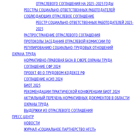
ОТРАСЛЕВОГО СОГЛАШЕНИЯ НА 2023–2025 ГОДЫ
РЕЕСТРЫ СОЦИАЛЬНО-ОТВЕТСТВЕННЫХ РАБОТОДАТЕЛЕЙ
СОБЛЮДАЮЩИХ ОТРАСЛЕВОЕ СОГЛАШЕНИЕ
РЕЕСТР СОЦИАЛЬНО-ОТВЕТСТВЕННЫХ РАБОТОДАТЕЛЕЙ 2023-
2025
РАСПРОСТРАНЕНИЕ ОТРАСЛЕВОГО СОГЛАШЕНИЯ
ПРОТОКОЛЫ ЗАСЕДАНИЯ ОТРАСЛЕВОЙ КОМИССИИ ПО
РЕГУЛИРОВАНИЮ СОЦИАЛЬНО-ТРУДОВЫХ ОТНОШЕНИЙ
ОХРАНА ТРУДА
НОРМАТИВНО-ПРАВОВАЯ БАЗА В СФЕРЕ ОХРАНЫ ТРУДА
СОГЛАШЕНИЕ СФР 2024
ПРОЕКТ ФЗ О ТРУДОВОМ КОДЕКСЕ РФ
СОГЛАШЕНИЕ АСИЗ 2024
БИОТ 2025
РЕКОМЕНДАЦИИ ПРАКТИЧЕСКОЙ КОНФЕРЕНЦИИ БИОТ 2024
АКТУАЛЬНЫЙ ПЕРЕЧЕНЬ НОРМАТИВНЫХ ДОКУМЕНТОВ В ОБЛАСТИ
ОХРАНЫ ТРУДА
ВЫДЕРЖКИ ИЗ ОТРАСЛЕВОГО СОГЛАШЕНИЯ
ПРЕСС-ЦЕНТР
НОВОСТИ
ЖУРНАЛ «СОЦИАЛЬНОЕ ПАРТНЕРСТВО НГСП»