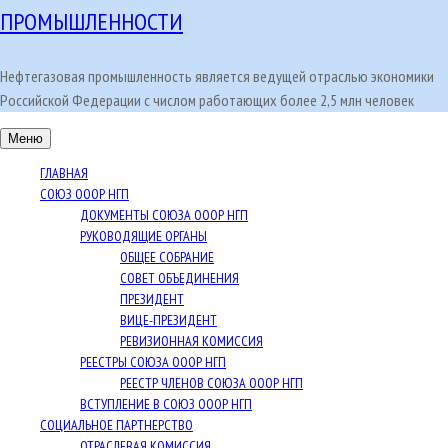
ПРОМЫШЛЕННОСТИ
Нефтегазовая промышленность является ведущей отраслью экономики
Российской Федерации с числом работающих более 2,5 млн человек
Меню
ГЛАВНАЯ
СОЮЗ ОООР НГП
ДОКУМЕНТЫ СОЮЗА ОООР НГП
РУКОВОДЯЩИЕ ОРГАНЫ
ОБЩЕЕ СОБРАНИЕ
СОВЕТ ОБЪЕДИНЕНИЯ
ПРЕЗИДЕНТ
ВИЦЕ-ПРЕЗИДЕНТ
РЕВИЗИОННАЯ КОМИССИЯ
РЕЕСТРЫ СОЮЗА ОООР НГП
РЕЕСТР ЧЛЕНОВ СОЮЗА ОООР НГП
ВСТУПЛЕНИЕ В СОЮЗ ОООР НГП
СОЦИАЛЬНОЕ ПАРТНЕРСТВО
ОТРАСЛЕВАЯ КОМИССИЯ