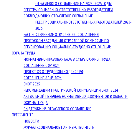
ОТРАСЛЕВОГО СОГЛАШЕНИЯ НА 2023–2025 ГОДЫ
РЕЕСТРЫ СОЦИАЛЬНО-ОТВЕТСТВЕННЫХ РАБОТОДАТЕЛЕЙ
СОБЛЮДАЮЩИХ ОТРАСЛЕВОЕ СОГЛАШЕНИЕ
РЕЕСТР СОЦИАЛЬНО-ОТВЕТСТВЕННЫХ РАБОТОДАТЕЛЕЙ 2023-
2025
РАСПРОСТРАНЕНИЕ ОТРАСЛЕВОГО СОГЛАШЕНИЯ
ПРОТОКОЛЫ ЗАСЕДАНИЯ ОТРАСЛЕВОЙ КОМИССИИ ПО
РЕГУЛИРОВАНИЮ СОЦИАЛЬНО-ТРУДОВЫХ ОТНОШЕНИЙ
ОХРАНА ТРУДА
НОРМАТИВНО-ПРАВОВАЯ БАЗА В СФЕРЕ ОХРАНЫ ТРУДА
СОГЛАШЕНИЕ СФР 2024
ПРОЕКТ ФЗ О ТРУДОВОМ КОДЕКСЕ РФ
СОГЛАШЕНИЕ АСИЗ 2024
БИОТ 2025
РЕКОМЕНДАЦИИ ПРАКТИЧЕСКОЙ КОНФЕРЕНЦИИ БИОТ 2024
АКТУАЛЬНЫЙ ПЕРЕЧЕНЬ НОРМАТИВНЫХ ДОКУМЕНТОВ В ОБЛАСТИ
ОХРАНЫ ТРУДА
ВЫДЕРЖКИ ИЗ ОТРАСЛЕВОГО СОГЛАШЕНИЯ
ПРЕСС-ЦЕНТР
НОВОСТИ
ЖУРНАЛ «СОЦИАЛЬНОЕ ПАРТНЕРСТВО НГСП»