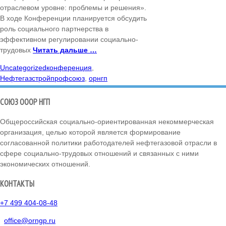
отраслевом уровне: проблемы и решения».
В ходе Конференции планируется обсудить
роль социального партнерства в
эффективном регулировании социально-
трудовых
Читать дальше …
Uncategorized
конференция
,
Нефтегазстройпрофсоюз
,
орнгп
СОЮЗ ОООР НГП
Общероссийская социально-ориентированная некоммерческая
организация, целью которой является формирование
согласованной политики работодателей нефтегазовой отрасли в
сфере социально-трудовых отношений и связанных с ними
экономических отношений.
КОНТАКТЫ
+7 499 404-08-48
office@orngp.ru