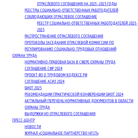
ОТРАСЛЕВОГО СОГЛАШЕНИЯ НА 2023–2025 ГОДЫ
РЕЕСТРЫ СОЦИАЛЬНО-ОТВЕТСТВЕННЫХ РАБОТОДАТЕЛЕЙ
СОБЛЮДАЮЩИХ ОТРАСЛЕВОЕ СОГЛАШЕНИЕ
РЕЕСТР СОЦИАЛЬНО-ОТВЕТСТВЕННЫХ РАБОТОДАТЕЛЕЙ 2023-
2025
РАСПРОСТРАНЕНИЕ ОТРАСЛЕВОГО СОГЛАШЕНИЯ
ПРОТОКОЛЫ ЗАСЕДАНИЯ ОТРАСЛЕВОЙ КОМИССИИ ПО
РЕГУЛИРОВАНИЮ СОЦИАЛЬНО-ТРУДОВЫХ ОТНОШЕНИЙ
ОХРАНА ТРУДА
НОРМАТИВНО-ПРАВОВАЯ БАЗА В СФЕРЕ ОХРАНЫ ТРУДА
СОГЛАШЕНИЕ СФР 2024
ПРОЕКТ ФЗ О ТРУДОВОМ КОДЕКСЕ РФ
СОГЛАШЕНИЕ АСИЗ 2024
БИОТ 2025
РЕКОМЕНДАЦИИ ПРАКТИЧЕСКОЙ КОНФЕРЕНЦИИ БИОТ 2024
АКТУАЛЬНЫЙ ПЕРЕЧЕНЬ НОРМАТИВНЫХ ДОКУМЕНТОВ В ОБЛАСТИ
ОХРАНЫ ТРУДА
ВЫДЕРЖКИ ИЗ ОТРАСЛЕВОГО СОГЛАШЕНИЯ
ПРЕСС-ЦЕНТР
НОВОСТИ
ЖУРНАЛ «СОЦИАЛЬНОЕ ПАРТНЕРСТВО НГСП»