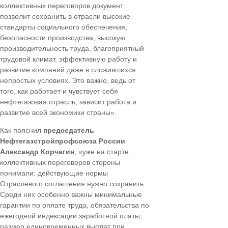
коллективных переговоров документ
позволит сохранить в отрасли высокие
стандарты социального обеспечения,
безопасности производства, высокую
производительность труда, благоприятный
трудовой климат, эффективную работу и
развитие компаний даже в сложившихся
непростых условиях. Это важно, ведь от
того, как работает и чувствует себя
нефтегазовая отрасль, зависит работа и
развитие всей экономики страны».
Как пояснил
председатель
Нефтегазстройпрофсоюза России
Александр Корчагин
, «уже на старте
коллективных переговоров стороны
понимали: действующие нормы
Отраслевого соглашения нужно сохранить.
Среди них особенно важны минимальные
гарантии по оплате труда, обязательства по
ежегодной индексации заработной платы,
размер единовременных выплат при