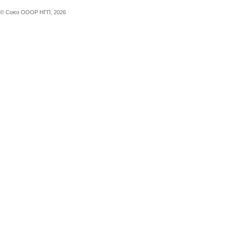
© Союз ОООР НГП, 2026