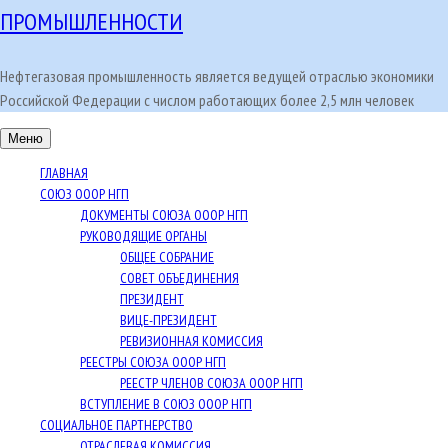
ПРОМЫШЛЕННОСТИ
Нефтегазовая промышленность является ведущей отраслью экономики
Российской Федерации с числом работающих более 2,5 млн человек
Меню
ГЛАВНАЯ
СОЮЗ ОООР НГП
ДОКУМЕНТЫ СОЮЗА ОООР НГП
РУКОВОДЯЩИЕ ОРГАНЫ
ОБЩЕЕ СОБРАНИЕ
СОВЕТ ОБЪЕДИНЕНИЯ
ПРЕЗИДЕНТ
ВИЦЕ-ПРЕЗИДЕНТ
РЕВИЗИОННАЯ КОМИССИЯ
РЕЕСТРЫ СОЮЗА ОООР НГП
РЕЕСТР ЧЛЕНОВ СОЮЗА ОООР НГП
ВСТУПЛЕНИЕ В СОЮЗ ОООР НГП
СОЦИАЛЬНОЕ ПАРТНЕРСТВО
ОТРАСЛЕВАЯ КОМИССИЯ