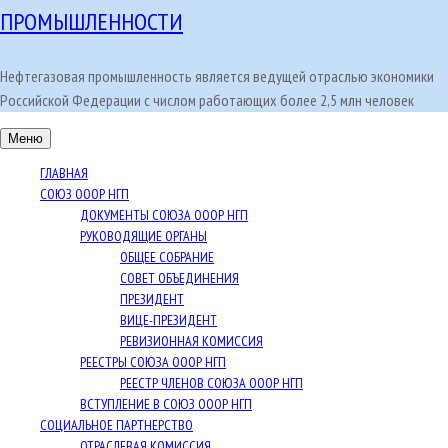
ПРОМЫШЛЕННОСТИ
Нефтегазовая промышленность является ведущей отраслью экономики
Российской Федерации с числом работающих более 2,5 млн человек
Меню
ГЛАВНАЯ
СОЮЗ ОООР НГП
ДОКУМЕНТЫ СОЮЗА ОООР НГП
РУКОВОДЯЩИЕ ОРГАНЫ
ОБЩЕЕ СОБРАНИЕ
СОВЕТ ОБЪЕДИНЕНИЯ
ПРЕЗИДЕНТ
ВИЦЕ-ПРЕЗИДЕНТ
РЕВИЗИОННАЯ КОМИССИЯ
РЕЕСТРЫ СОЮЗА ОООР НГП
РЕЕСТР ЧЛЕНОВ СОЮЗА ОООР НГП
ВСТУПЛЕНИЕ В СОЮЗ ОООР НГП
СОЦИАЛЬНОЕ ПАРТНЕРСТВО
ОТРАСЛЕВАЯ КОМИССИЯ