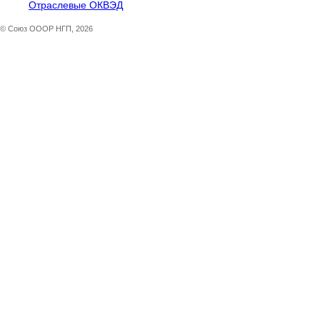
Отраслевые ОКВЭД
© Союз ОООР НГП, 2026