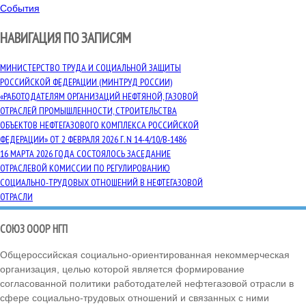
События
НАВИГАЦИЯ ПО ЗАПИСЯМ
МИНИСТЕРСТВО ТРУДА И СОЦИАЛЬНОЙ ЗАЩИТЫ
РОССИЙСКОЙ ФЕДЕРАЦИИ (МИНТРУД РОССИИ)
«РАБОТОДАТЕЛЯМ ОРГАНИЗАЦИЙ НЕФТЯНОЙ, ГАЗОВОЙ
ОТРАСЛЕЙ ПРОМЫШЛЕННОСТИ, СТРОИТЕЛЬСТВА
ОБЪЕКТОВ НЕФТЕГАЗОВОГО КОМПЛЕКСА РОССИЙСКОЙ
ФЕДЕРАЦИИ» ОТ 2 ФЕВРАЛЯ 2026 Г. N 14-4/10/В-1486
16 МАРТА 2026 ГОДА СОСТОЯЛОСЬ ЗАСЕДАНИЕ
ОТРАСЛЕВОЙ КОМИССИИ ПО РЕГУЛИРОВАНИЮ
СОЦИАЛЬНО-ТРУДОВЫХ ОТНОШЕНИЙ В НЕФТЕГАЗОВОЙ
ОТРАСЛИ
СОЮЗ ОООР НГП
Общероссийская социально-ориентированная некоммерческая
организация, целью которой является формирование
согласованной политики работодателей нефтегазовой отрасли в
сфере социально-трудовых отношений и связанных с ними