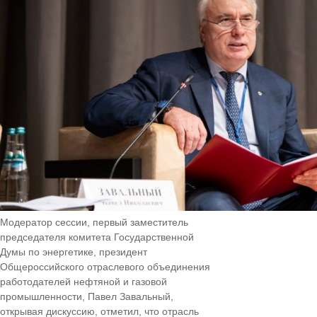
Модератор сессии, первый заместитель
председателя комитета Государственной
Думы по энергетике, президент
Общероссийского отраслевого объединения
работодателей нефтяной и газовой
промышленности, Павел Завальный,
открывая дискуссию, отметил, что отрасль