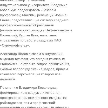
индустриального университета; Владимир
Ковальчук, председатель «Газпром
профсоюза»; Максим Гребенец и Иоанна
Енева, представляющие систему среднего
профессионального образования
(политехнические колледжи Нефтеюганска и
Когалыма); Руслан Куза, начальник
управления по работе с кадрами ПАО
«Сургутнефтегаз».
Александр Шагов в своем выступлении
выделил тот факт, что сегодня ключевым
становится не столько вопрос привлечения,
сколько вопрос удержания кадров, причем
ключевого персонала, на котором все
держится.
По мнению Владимира Ковальчука,
формирование в социуме и интернет-
пространстве положительного имиджа как
работодателя, так и профсоюзной
организации способно серьезным образом