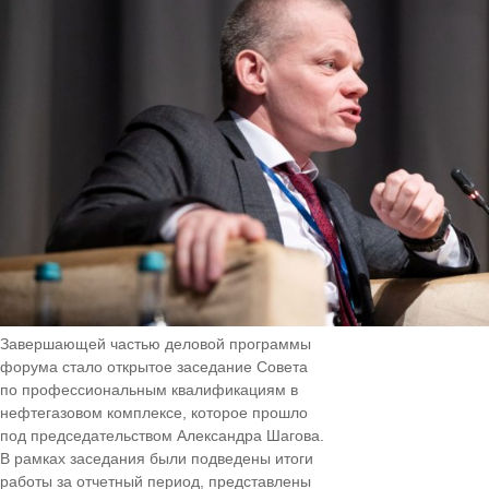
Завершающей частью деловой программы
форума стало открытое заседание Совета
по профессиональным квалификациям в
нефтегазовом комплексе, которое прошло
под председательством Александра Шагова.
В рамках заседания были подведены итоги
работы за отчетный период, представлены