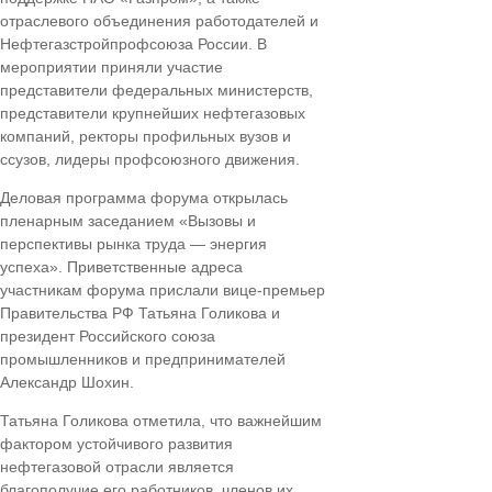
отраслевого объединения работодателей и
Нефтегазстройпрофсоюза России. В
мероприятии приняли участие
представители федеральных министерств,
представители крупнейших нефтегазовых
компаний, ректоры профильных вузов и
ссузов, лидеры профсоюзного движения.
Деловая программа форума открылась
пленарным заседанием «Вызовы и
перспективы рынка труда — энергия
успеха». Приветственные адреса
участникам форума прислали вице-премьер
Правительства РФ Татьяна Голикова и
президент Российского союза
промышленников и предпринимателей
Александр Шохин.
Татьяна Голикова отметила, что важнейшим
фактором устойчивого развития
нефтегазовой отрасли является
благополучие его работников, членов их