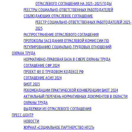
ОТРАСЛЕВОГО СОГЛАШЕНИЯ НА 2023–2025 ГОДЫ
РЕЕСТРЫ СОЦИАЛЬНО-ОТВЕТСТВЕННЫХ РАБОТОДАТЕЛЕЙ
СОБЛЮДАЮЩИХ ОТРАСЛЕВОЕ СОГЛАШЕНИЕ
РЕЕСТР СОЦИАЛЬНО-ОТВЕТСТВЕННЫХ РАБОТОДАТЕЛЕЙ 2023-
2025
РАСПРОСТРАНЕНИЕ ОТРАСЛЕВОГО СОГЛАШЕНИЯ
ПРОТОКОЛЫ ЗАСЕДАНИЯ ОТРАСЛЕВОЙ КОМИССИИ ПО
РЕГУЛИРОВАНИЮ СОЦИАЛЬНО-ТРУДОВЫХ ОТНОШЕНИЙ
ОХРАНА ТРУДА
НОРМАТИВНО-ПРАВОВАЯ БАЗА В СФЕРЕ ОХРАНЫ ТРУДА
СОГЛАШЕНИЕ СФР 2024
ПРОЕКТ ФЗ О ТРУДОВОМ КОДЕКСЕ РФ
СОГЛАШЕНИЕ АСИЗ 2024
БИОТ 2025
РЕКОМЕНДАЦИИ ПРАКТИЧЕСКОЙ КОНФЕРЕНЦИИ БИОТ 2024
АКТУАЛЬНЫЙ ПЕРЕЧЕНЬ НОРМАТИВНЫХ ДОКУМЕНТОВ В ОБЛАСТИ
ОХРАНЫ ТРУДА
ВЫДЕРЖКИ ИЗ ОТРАСЛЕВОГО СОГЛАШЕНИЯ
ПРЕСС-ЦЕНТР
НОВОСТИ
ЖУРНАЛ «СОЦИАЛЬНОЕ ПАРТНЕРСТВО НГСП»