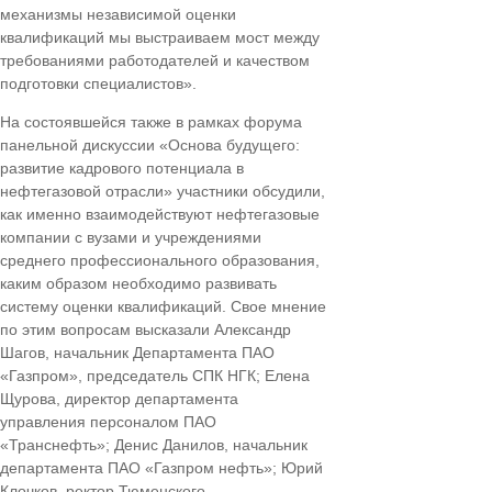
механизмы независимой оценки
квалификаций мы выстраиваем мост между
требованиями работодателей и качеством
подготовки специалистов».
На состоявшейся также в рамках форума
панельной дискуссии «Основа будущего:
развитие кадрового потенциала в
нефтегазовой отрасли» участники обсудили,
как именно взаимодействуют нефтегазовые
компании с вузами и учреждениями
среднего профессионального образования,
каким образом необходимо развивать
систему оценки квалификаций. Свое мнение
по этим вопросам высказали Александр
Шагов, начальник Департамента ПАО
«Газпром», председатель СПК НГК; Елена
Щурова, директор департамента
управления персоналом ПАО
«Транснефть»; Денис Данилов, начальник
департамента ПАО «Газпром нефть»; Юрий
Клочков, ректор Тюменского