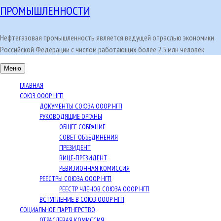
ПРОМЫШЛЕННОСТИ
Нефтегазовая промышленность является ведущей отраслью экономики
Российской Федерации с числом работающих более 2,5 млн человек
Меню
ГЛАВНАЯ
СОЮЗ ОООР НГП
ДОКУМЕНТЫ СОЮЗА ОООР НГП
РУКОВОДЯЩИЕ ОРГАНЫ
ОБЩЕЕ СОБРАНИЕ
СОВЕТ ОБЪЕДИНЕНИЯ
ПРЕЗИДЕНТ
ВИЦЕ-ПРЕЗИДЕНТ
РЕВИЗИОННАЯ КОМИССИЯ
РЕЕСТРЫ СОЮЗА ОООР НГП
РЕЕСТР ЧЛЕНОВ СОЮЗА ОООР НГП
ВСТУПЛЕНИЕ В СОЮЗ ОООР НГП
СОЦИАЛЬНОЕ ПАРТНЕРСТВО
ОТРАСЛЕВАЯ КОМИССИЯ