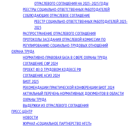
ОТРАСЛЕВОГО СОГЛАШЕНИЯ НА 2023–2025 ГОДЫ
РЕЕСТРЫ СОЦИАЛЬНО-ОТВЕТСТВЕННЫХ РАБОТОДАТЕЛЕЙ
СОБЛЮДАЮЩИХ ОТРАСЛЕВОЕ СОГЛАШЕНИЕ
РЕЕСТР СОЦИАЛЬНО-ОТВЕТСТВЕННЫХ РАБОТОДАТЕЛЕЙ 2023-
2025
РАСПРОСТРАНЕНИЕ ОТРАСЛЕВОГО СОГЛАШЕНИЯ
ПРОТОКОЛЫ ЗАСЕДАНИЯ ОТРАСЛЕВОЙ КОМИССИИ ПО
РЕГУЛИРОВАНИЮ СОЦИАЛЬНО-ТРУДОВЫХ ОТНОШЕНИЙ
ОХРАНА ТРУДА
НОРМАТИВНО-ПРАВОВАЯ БАЗА В СФЕРЕ ОХРАНЫ ТРУДА
СОГЛАШЕНИЕ СФР 2024
ПРОЕКТ ФЗ О ТРУДОВОМ КОДЕКСЕ РФ
СОГЛАШЕНИЕ АСИЗ 2024
БИОТ 2025
РЕКОМЕНДАЦИИ ПРАКТИЧЕСКОЙ КОНФЕРЕНЦИИ БИОТ 2024
АКТУАЛЬНЫЙ ПЕРЕЧЕНЬ НОРМАТИВНЫХ ДОКУМЕНТОВ В ОБЛАСТИ
ОХРАНЫ ТРУДА
ВЫДЕРЖКИ ИЗ ОТРАСЛЕВОГО СОГЛАШЕНИЯ
ПРЕСС-ЦЕНТР
НОВОСТИ
ЖУРНАЛ «СОЦИАЛЬНОЕ ПАРТНЕРСТВО НГСП»