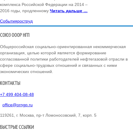
комплекса Российской Федерации на 2014 –
2016 годы, продленному
Читать дальше …
События
роструд
СОЮЗ ОООР НГП
Общероссийская социально-ориентированная некоммерческая
организация, целью которой является формирование
согласованной политики работодателей нефтегазовой отрасли в
сфере социально-трудовых отношений и связанных с ними
экономических отношений.
КОНТАКТЫ
+7 499 404-08-48
office@orngp.ru
119261, г. Москва, пр-т Ломоносовский, 7, корп. 5
БЫСТРЫЕ ССЫЛКИ