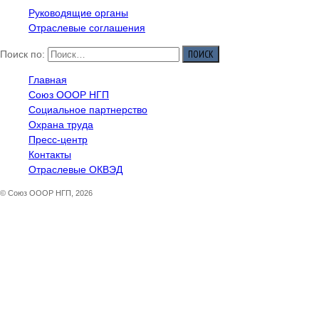
Руководящие органы
Отраслевые соглашения
Поиск по:
Главная
Союз ОООР НГП
Социальное партнерство
Охрана труда
Пресс-центр
Контакты
Отраслевые ОКВЭД
© Союз ОООР НГП, 2026